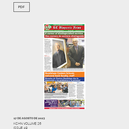
PDF
17 DE AGOSTO DE 2023
KCHN VOLUME 26
ISSUE 49